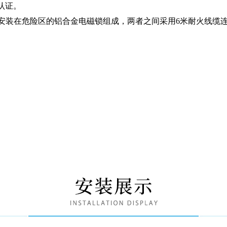
认证。
栅和安装在危险区的铝合金电磁锁组成，两者之间采用6米耐火线缆