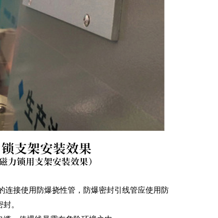
间的连接使用防爆挠性管，防爆密封引线管应使用防
密封。