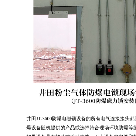
井田JT-3600防爆电磁锁设备的所有电气连接
爆设备随机提供的产品或选择符合现场环境防爆等